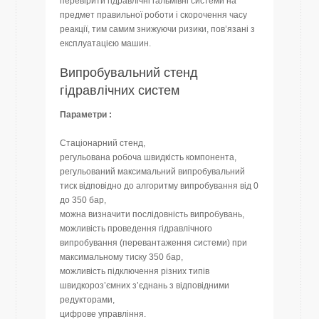
перевірити гідравлічні гальмівні системи на
предмет правильної роботи і скорочення часу
реакції, тим самим знижуючи ризики, пов’язані з
експлуатацією машин.
Випробувальний стенд
гідравлічних систем
Параметри :
Стаціонарний стенд,
регульована робоча швидкість компонента,
регульований максимальний випробувальний
тиск відповідно до алгоритму випробування від 0
до 350 бар,
можна визначити послідовність випробувань,
можливість проведення гідравлічного
випробування (перевантаження системи) при
максимальному тиску 350 бар,
можливість підключення різних типів
швидкороз’ємних з’єднань з відповідними
редукторами,
цифрове управління.