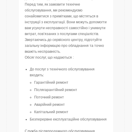
Перед тим, як замовити технічне
обслуговування, ми рекомендуємо
ознайомитися з примітками, що містяться в
інструкції з експлуатації. Вони можуть допомогти
вам усунути несправності самостійно і уникнути
витрат, пов’язаних з послугами спеціалістів.
Звертаючись до сервісного центру, підготуйте
загальну інформацію про обладнання та точно
вкажіть несправність.
Обсяг послуг, що надаються :
До послуг з технічного обслуговування
входить:
Гарантійний ремонт
Післягарантійний ремонт
Поточний ремонт
Аварійний ремонт
Капітальний ремонт
Безперервне експлуатаційне обслуговування
Служба післяпродажного обслуговування