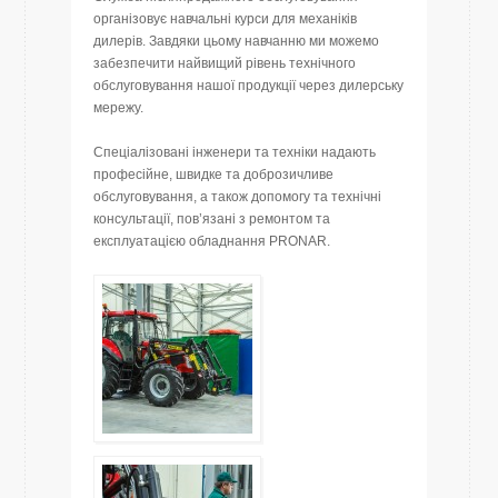
організовує навчальні курси для механіків
дилерів. Завдяки цьому навчанню ми можемо
забезпечити найвищий рівень технічного
обслуговування нашої продукції через дилерську
мережу.
Спеціалізовані інженери та техніки надають
професійне, швидке та доброзичливе
обслуговування, а також допомогу та технічні
консультації, пов’язані з ремонтом та
експлуатацією обладнання PRONAR.