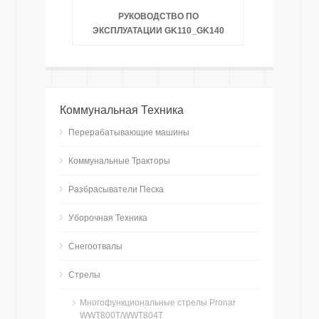
РУКОВОДСТВО ПО
ЭКСПЛУАТАЦИИ GK110_GK140
Коммунальная Техника
Перерабатывающие машины
Коммунальные Тракторы
Разбрасыватели Песка
Уборочная Техника
Снегоотвалы
Стрелы
Многофункциональные стрелы Pronar
WWT800T/WWT804T