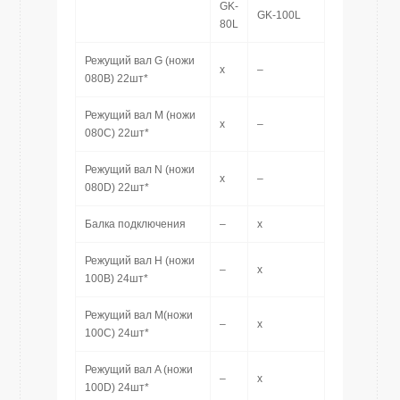
GK-
GK-100L
80L
Режущий вал G (ножи
x
–
080B) 22шт*
Режущий вал M (ножи
x
–
080C) 22шт*
Режущий вал N (ножи
x
–
080D) 22шт*
Балка подключения
–
x
Режущий вал H (ножи
–
x
100B) 24шт*
Режущий вал M(ножи
–
x
100C) 24шт*
Режущий вал A (ножи
–
x
100D) 24шт*