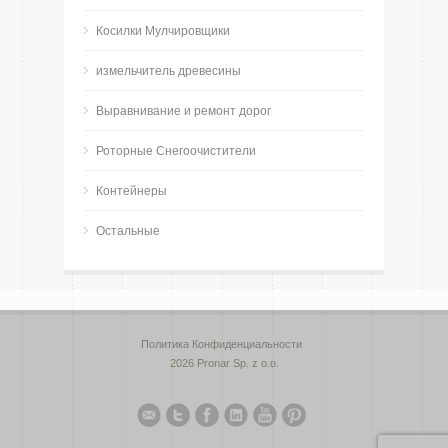
Косилки Мулчировщики
измельчитель древесины
Bыравнивание и ремонт дорог
Роторные Снегоочистители
Контейнеры
Остальные
Политика Конфиденциальности
2026 Pronar Sp. z o.o.