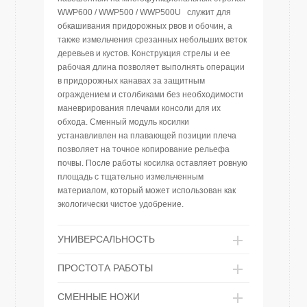
WWP600 / WWP500 / WWP500U служит для
обкашивания придорожных рвов и обочин, а
также измельчения срезанных небольших веток
деревьев и кустов. Конструкция стрелы и ее
рабочая длина позволяет выполнять операции
в придорожных канавах за защитным
ограждением и столбиками без необходимости
маневрирования плечами консоли для их
обхода. Сменный модуль косилки
устанавливлен на плавающей позиции плеча
позволяет на точное копирование рельефа
почвы. После работы косилка оставляет ровную
площадь с тщательно измельченным
материалом, который может использован как
экологически чистое удобрение.
УНИВЕРСАЛЬНОСТЬ
ПРОСТОТА РАБОТЫ
СМЕННЫЕ НОЖИ