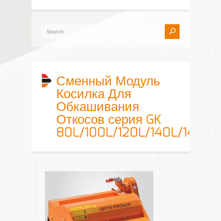
Сменный Модуль
Косилка Для
Обкашивания
Откосов серия GK
80L/100L/120L/140L/142L/1