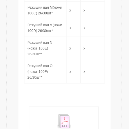
Режущий вал M(ножи
x
x
100C) 26/30шт*
Режущий вал A (ножи
x
x
100D) 26/30шт*
Режущий вал N
(ножи 100E)
x
x
26/30шт*
Режущий вал O
(ножи 100F)
x
x
26/30шт*