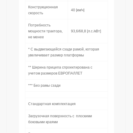
Конструкционная
40 [км/ч]
скорость
Потребность
мощности трактора,
93,6/68,8 [л.с./кВт]
не менее
* С выдвигающейся сзади рамой, которая
увеличивает размер платформы
** Ширина прицепа спроектирована с
учетом размеров ЕВРОПАЛЛЕТ
*** Без рамы сзади
Стандартная комплектация
Загрузочная поверхность с плоскими
боковыми краями