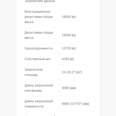
Технические данные
Конструкционная
допустимая общая
19000 [кг]
масса
Допустимая общая
18000 [кг]
масса
Грузоподъемность
13720 [кг]
Собственный вес
4280 [кг]
Загрузочная
24 (26,2*) [m³]
площадь
Длина загрузочной
9695 [мм]
платформы
Длина загрузочной
9880 (10770*) [мм]
поверхности