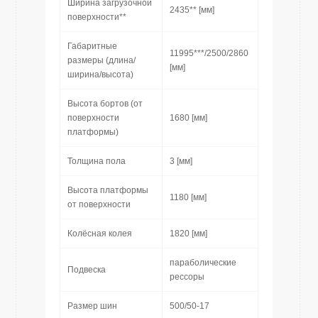
Ширина загрузочной
2435** [мм]
поверхности**
Габаритные
11995***/2500/2860
размеры (длина/
[мм]
ширина/высота)
Высота бортов (от
поверхности
1680 [мм]
платформы)
Толщина пола
3 [мм]
Высота платформы
1180 [мм]
от поверхности
Колёсная колея
1820 [мм]
параболические
Подвеска
рессоры
Размер шин
500/50-17