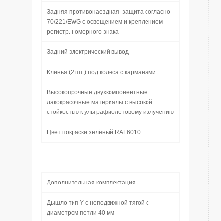
Задняя противонаездная защита согласно
70/221/EWG с освещением и креплением
регистр. номерного знака
Задний электрический вывод
Клинья (2 шт.) под колёса с карманами
Высокопрочные двухкомпонентные
лакокрасочные материалы с высокой
стойкостью к ультрафиолетовому излучению
Цвет покраски зелёный RAL6010
Дополнительная комплектация
Дышло тип Y с неподвижной тягой с
диаметром петли 40 мм