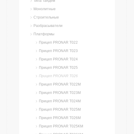
Типа Тандем
Монолитные
Строительные
Разбрасыватели
Платформы
Прицеп PRONAR T022
Прицеп PRONAR T023
Прицеп PRONAR T024
Прицеп PRONAR T025
Прицеп PRONAR T026
Прицеп PRONAR T022M
Прицеп PRONAR T023M
Прицеп PRONAR T024M
Прицеп PRONAR T025M
Прицеп PRONAR T026M
Прицеп PRONAR T025KM