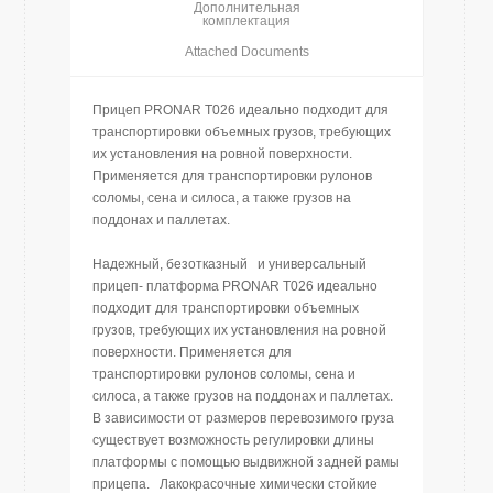
Дополнительная
комплектация
Attached Documents
Прицеп PRONAR T026 идеально подходит для
транспортировки объемных грузов, требующих
их установления на ровной поверхности.
Применяется для транспортировки рулонов
соломы, сена и силоса, а также грузов на
поддонах и паллетах.
Надежный, безотказный и универсальный
прицеп- платформа PRONAR T026 идеально
подходит для транспортировки объемных
грузов, требующих их установления на ровной
поверхности. Применяется для
транспортировки рулонов соломы, сена и
силоса, а также грузов на поддонах и паллетах.
В зависимости от размеров перевозимого груза
существует возможность регулировки длины
платформы с помощью выдвижной задней рамы
прицепа. Лакокрасочные химически стойкие