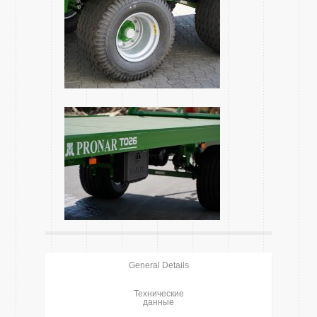
General Details
Технические
данные