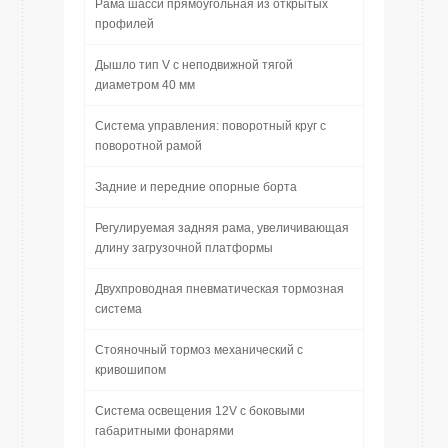
Рама шасси прямоугольная из открытых
профилей
Дышло тип V с неподвижной тягой
диаметром 40 мм
Система управления: поворотный круг с
поворотной рамой
Задние и передние опорные борта
Регулируемая задняя рама, увеличивающая
длину загрузочной платформы
Двухпроводная пневматическая тормозная
система
Стояночный тормоз механический с
кривошипом
Система освещения 12V с боковыми
габаритными фонарями