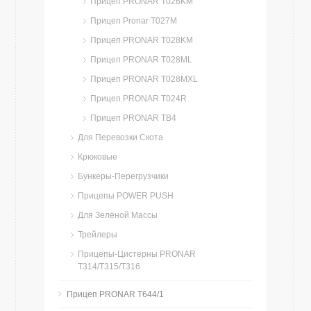
Прицеп PRONAR T026KM
Прицеп Pronar T027M
Прицеп PRONAR T028KM
Прицеп PRONAR T028ML
Прицеп PRONAR T028MXL
Прицеп PRONAR T024R
Прицеп PRONAR TB4
Для Перевозки Скота
Крюковые
Бункеры-Перегрузчики
Прицепы POWER PUSH
Для Зелёной Массы
Трейлеры
Прицепы-Цистерны PRONAR
T314/T315/T316
Прицеп PRONAR T644/1