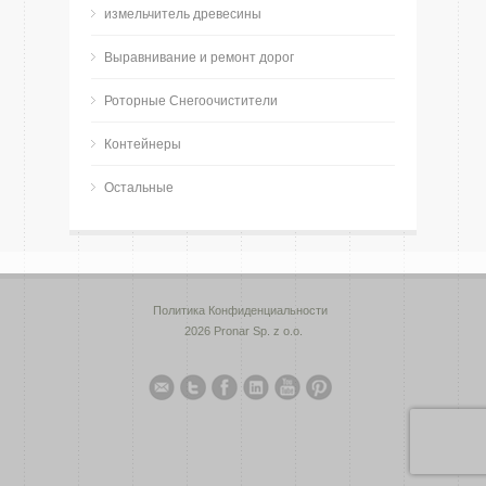
измельчитель древесины
Bыравнивание и ремонт дорог
Роторные Снегоочистители
Контейнеры
Остальные
Политика Конфиденциальности
2026 Pronar Sp. z o.o.