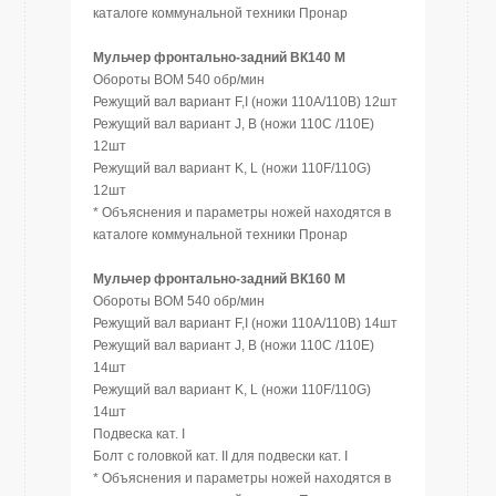
каталоге коммунальной техники Пронар
Мульчер фронтально-задний ВК140 М
Обороты ВОМ 540 обр/мин
Режущий вал вариант F,I (ножи 110A/110B) 12шт
Режущий вал вариант J, B (ножи 110C /110E)
12шт
Режущий вал вариант K, L (ножи 110F/110G)
12шт
* Объяснения и параметры ножей находятся в
каталоге коммунальной техники Пронар
Мульчер фронтально-задний ВК160 М
Обороты ВОМ 540 обр/мин
Режущий вал вариант F,I (ножи 110A/110B) 14шт
Режущий вал вариант J, B (ножи 110C /110E)
14шт
Режущий вал вариант K, L (ножи 110F/110G)
14шт
Подвеска кат. I
Болт с головкой кат. II для подвески кат. I
* Объяснения и параметры ножей находятся в