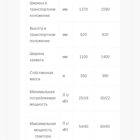
Ширина в
транспортном
мм
1370
1590
1810
положении
Высота в
транспортном
мм
920
920
1020
положении
Ширина
мм
1100
1400
1600
захвата
Собственная
кг
350
390
525
масса
Минимальная
Л.с/
потребляемая
25/18
30/22
40/29
кВт
мощность
Л.с/
Максимальная
54/40
60/45
67/50
кВт
мощность
трактора