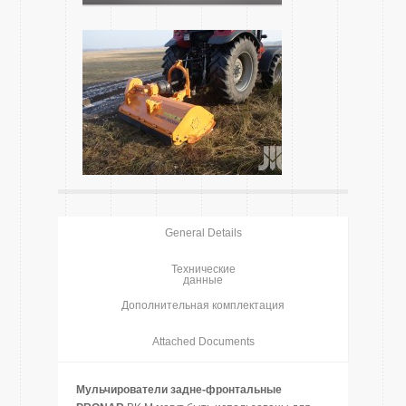
General Details
Технические
данные
Дополнительная комплектация
Attached Documents
Мульчирователи задне-фронтальные