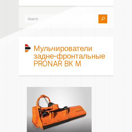
Мульчирователи
задне-фронтальные
PRONAR BK M