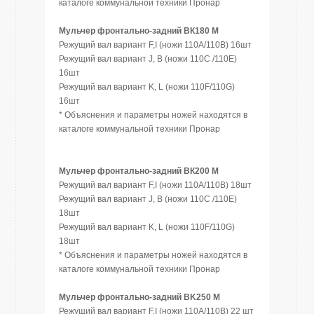
каталоге коммунальной техники Пронар
Мульчер фронтально-задний ВК180 М
Режущий вал вариант F,I (ножи 110A/110B) 16шт
Режущий вал вариант J, B (ножи 110C /110E)
16шт
Режущий вал вариант K, L (ножи 110F/110G)
16шт
* Объяснения и параметры ножей находятся в
каталоге коммунальной техники Пронар
Мульчер фронтально-задний ВК200 М
Режущий вал вариант F,I (ножи 110A/110B) 18шт
Режущий вал вариант J, B (ножи 110C /110E)
18шт
Режущий вал вариант K, L (ножи 110F/110G)
18шт
* Объяснения и параметры ножей находятся в
каталоге коммунальной техники Пронар
Мульчер фронтально-задний BK250 М
Режущий вал вариант F,I (ножи 110A/110B) 22 шт