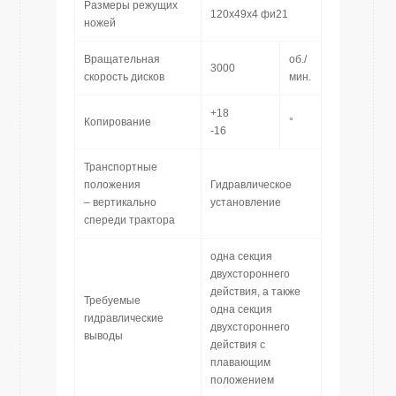
Размеры режущих
120х49х4 фи21
ножей
Вращательная
об./
3000
скорость дисков
мин.
+18
Копирование
°
-16
Транспортные
положения
Гидравлическое
– вертикально
установление
спереди трактора
одна секция
двухстороннего
действия, а также
Требуемые
одна секция
гидравлические
двухстороннего
выводы
действия с
плавающим
положением