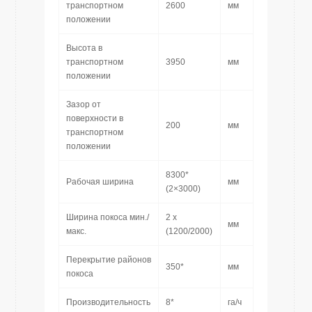
транспортном
2600
мм
положении
Высота в
транспортном
3950
мм
положении
Зазор от
поверхности в
200
мм
транспортном
положении
8300*
Рабочая ширина
мм
(2×3000)
Ширина покоса мин./
2 x
мм
макс.
(1200/2000)
Перекрытие районов
350*
мм
покоса
Производительность
8*
га/ч