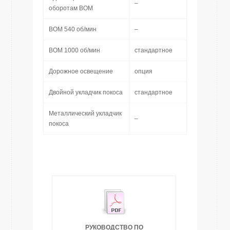
–
оборотам ВОМ
ВОМ 540 об/мин
–
ВОМ 1000 об/мин
стандартное
Дорожное освещение
опция
Двойной укладчик покоса
стандартное
Металлический укладчик
–
покоса
РУКОВОДСТВО ПО