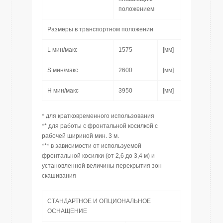
положением
Размеры в транспортном положении
L мин/макс
1575
[мм]
S мин/макс
2600
[мм]
H мин/макс
3950
[мм]
* для кратковременного использования
** для работы с фронтальной косилкой с
рабочей шириной мин. 3 м.
*** в зависимости от используемой
фронтальной косилки (от 2,6 до 3,4 м) и
установленной величины перекрытия зон
скашивания
СТАНДАРТНОЕ И ОПЦИОНАЛЬНОЕ
ОСНАЩЕНИЕ