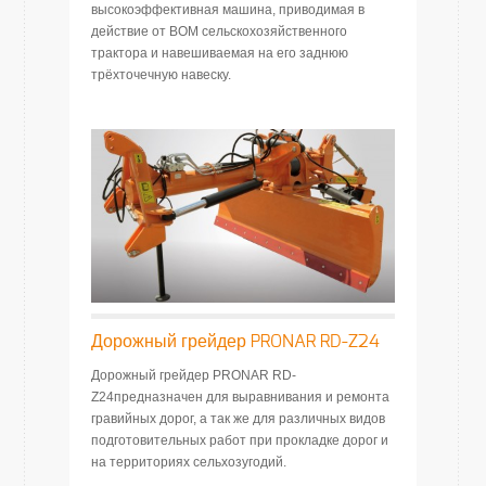
высокоэффективная машина, приводимая в
действие от ВОМ сельскохозяйственного
трактора и навешиваемая на его заднюю
трёхточечную навеску.
Дорожный грейдер PRONAR RD-Z24
Дорожный грейдер PRONAR RD-
Z24предназначен для выравнивания и ремонта
гравийных дорог, а так же для различных видов
подготовительных работ при прокладке дорог и
на территориях сельхозугодий.